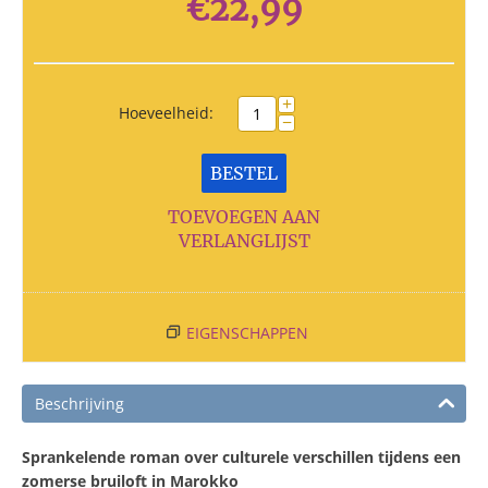
€
22,99
+
Hoeveelheid:
−
BESTEL
TOEVOEGEN AAN
VERLANGLIJST
EIGENSCHAPPEN
Beschrijving
Sprankelende roman over culturele verschillen tijdens een
zomerse bruiloft in Marokko