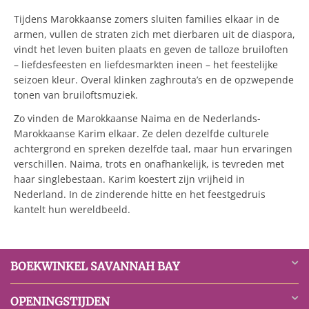
Tijdens Marokkaanse zomers sluiten families elkaar in de
armen, vullen de straten zich met dierbaren uit de diaspora,
vindt het leven buiten plaats en geven de talloze bruiloften
– liefdesfeesten en liefdesmarkten ineen – het feestelijke
seizoen kleur. Overal klinken zaghrouta’s en de opzwepende
tonen van bruiloftsmuziek.
Zo vinden de Marokkaanse Naima en de Nederlands-
Marokkaanse Karim elkaar. Ze delen dezelfde culturele
achtergrond en spreken dezelfde taal, maar hun ervaringen
verschillen. Naima, trots en onafhankelijk, is tevreden met
haar singlebestaan. Karim koestert zijn vrijheid in
Nederland. In de zinderende hitte en het feestgedruis
kantelt hun wereldbeeld.
BOEKWINKEL SAVANNAH BAY
OPENINGSTIJDEN