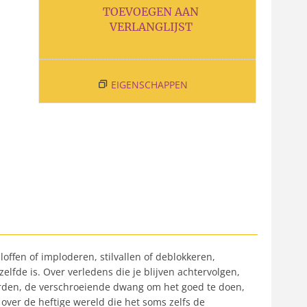
TOEVOEGEN AAN
VERLANGLIJST
EIGENSCHAPPEN
ffen of imploderen, stilvallen of deblokkeren,
fde is. Over verledens die je blijven achtervolgen,
e worden, de verschroeiende dwang om het goed te doen,
 over de heftige wereld die het soms zelfs de