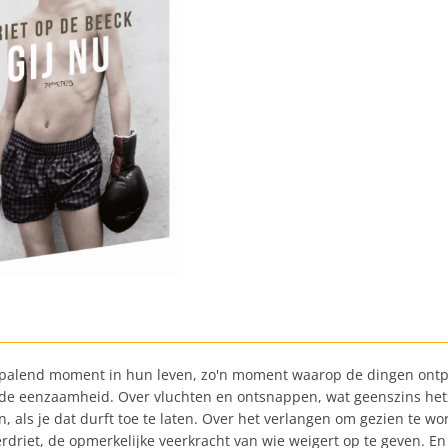
epalend moment in hun leven, zo'n moment waarop de dingen ontplo
de eenzaamheid. Over vluchten en ontsnappen, wat geenszins hetzel
pen, als je dat durft toe te laten. Over het verlangen om gezien t
erdriet, de opmerkelijke veerkracht van wie weigert op te geven. En