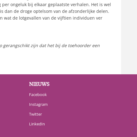
er ongeluk bij elkaar geplaatste verhalen. Het is wel
 is dan de droge optelsom van de afzonderlijke delen.
wat de lotgevallen van de vijftien individuen ver
 gerangschikt zijn dat het bij de toehoorder een
NIEUWS
Facebook
Instagram
Twitter
LinkedIn