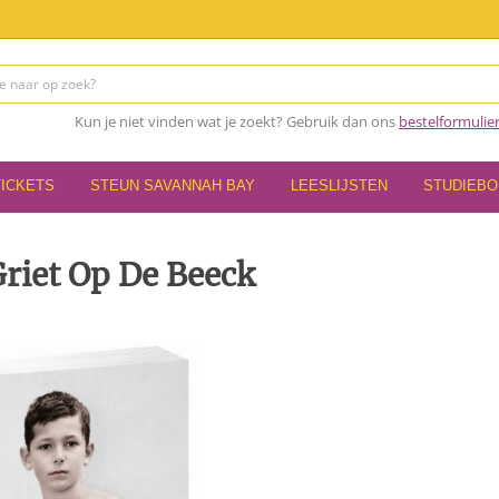
Kun je niet vinden wat je zoekt? Gebruik dan ons
bestelformulie
TICKETS
STEUN SAVANNAH BAY
LEESLIJSTEN
STUDIEB
Griet Op De Beeck