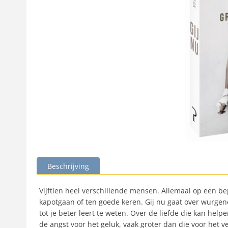
Beschrijving
Vijftien heel verschillende mensen. Allemaal op een b
kapotgaan of ten goede keren. Gij nu gaat over wurgen
tot je beter leert te weten. Over de liefde die kan hel
de angst voor het geluk, vaak groter dan die voor het v