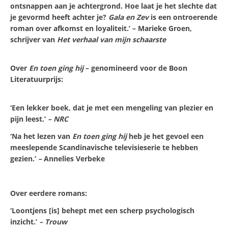
ontsnappen aan je achtergrond. Hoe laat je het slechte dat
je gevormd heeft achter je?
Gala en Zev
is een ontroerende
roman over afkomst en loyaliteit.’ – Marieke Groen,
schrijver van
Het verhaal van mijn schaarste
Over
En toen ging hij
– genomineerd voor de Boon
Literatuurprijs:
‘Een lekker boek, dat je met een mengeling van plezier en
pijn leest.’
– NRC
‘Na het lezen van
En toen ging hij
heb je het gevoel een
meeslepende Scandinavische televisieserie te hebben
gezien.’
–
Annelies Verbeke
Over eerdere romans:
‘Loontjens [is] behept met een scherp psychologisch
inzicht.’
– Trouw