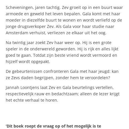
Scheveningen, jaren tachtig. Zev groeit op in een buurt waar
armoede en geweld het leven bepalen. Gala komt met haar
moeder in diezelfde buurt te wonen en wordt verliefd op de
jonge drugsverkoper Zev. Als Gala voor haar studie naar
Amsterdam verhuist, verliezen ze elkaar uit het oog.
Na twintig jaar zoekt Zev haar weer op. Hij is een grote
speler in de onderwereld geworden. Hij is rijk en alles lijkt
goed te gaan. Totdat zijn beste vriend wordt vermoord en
hijzelf wordt opgepakt.
De gebeurtenissen confronteren Gala met haar jeugd: kan
ze Zevs daden begrijpen, zonder hem te veroordelen?
Jannah Loontjens laat Zev en Gala beurtelings vertellen,
respectievelijk rauw en bedachtzaam; alleen de lezer krijgt
het echte verhaal te horen.
‘Dit boek roept de vraag op of het mogelijk is te