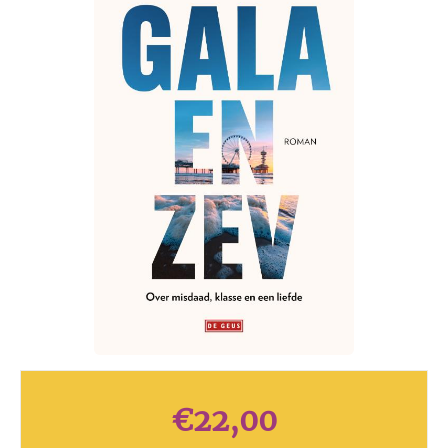
€
22,00