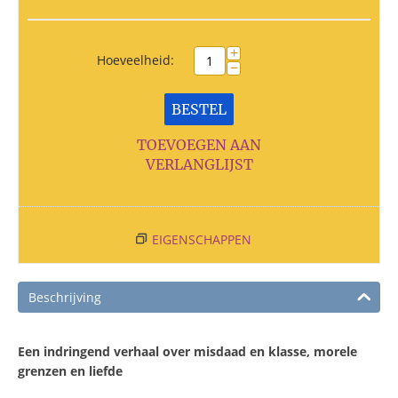
+
Hoeveelheid:
−
BESTEL
TOEVOEGEN AAN
VERLANGLIJST
EIGENSCHAPPEN
Beschrijving
Een indringend verhaal over misdaad en klasse, morele
grenzen en liefde