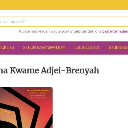
Kun je niet vinden wat je zoekt? Gebruik dan ons
bestelformulie
TICKETS
STEUN SAVANNAH BAY
LEESLIJSTEN
STUDIEB
ana Kwame Adjei-Brenyah