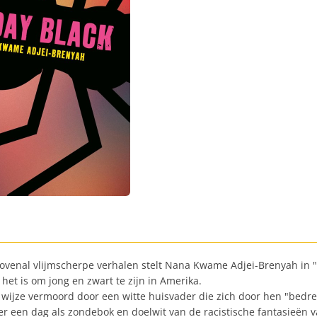
r bovenal vlijmscherpe verhalen stelt Nana Kwame Adjei-Brenyah in 
het is om jong en zwart te zijn in Amerika.
ijze vermoord door een witte huisvader die zich door hen "bedreigd
r een dag als zondebok en doelwit van de racistische fantasieën 