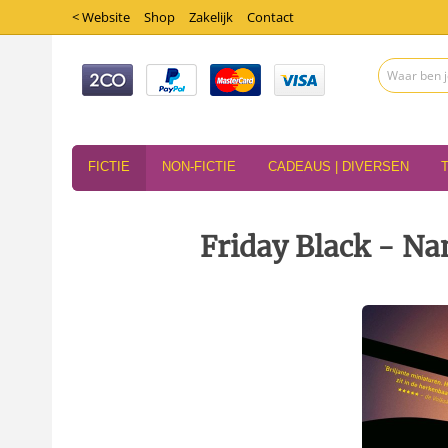
< Website
Shop
Zakelijk
Contact
FICTIE
NON-FICTIE
CADEAUS | DIVERSEN
Friday Black - N