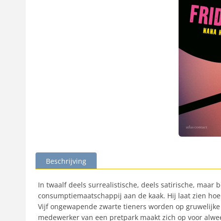
Beschrijving
In twaalf deels surrealistische, deels satirische, maa
consumptiemaatschappij aan de kaak. Hij laat zien hoe 
Vijf ongewapende zwarte tieners worden op gruwelijke w
medewerker van een pretpark maakt zich op voor alwee