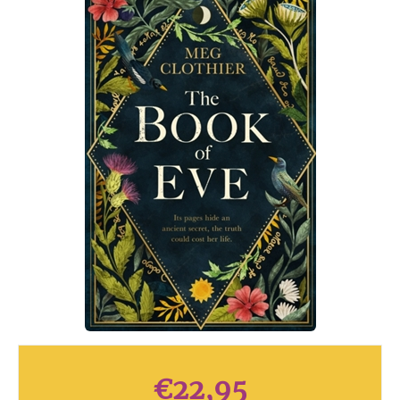
€
22,95