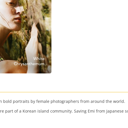
d in bold portraits by female photographers from around the world.
o are part of a Korean island community. Saving Emi from Japanese 