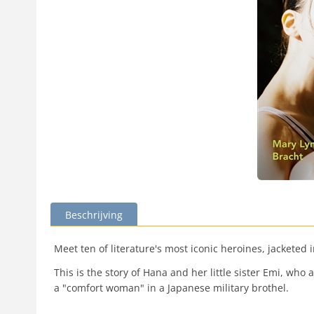
Beschrijving
Meet ten of literature's most iconic heroines, jackete
This is the story of Hana and her little sister Emi, wh
a "comfort woman" in a Japanese military brothel.