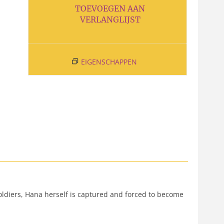
TOEVOEGEN AAN
VERLANGLIJST
EIGENSCHAPPEN
soldiers, Hana herself is captured and forced to become