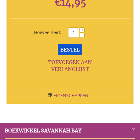
€
14,95
+
Hoeveelheid:
−
BESTEL
TOEVOEGEN AAN
VERLANGLIJST
EIGENSCHAPPEN
BOEKWINKEL SAVANNAH BAY