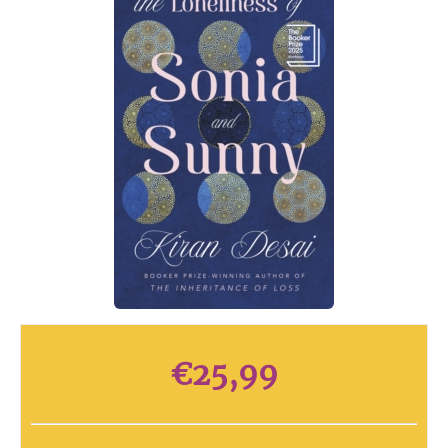
€
25,99