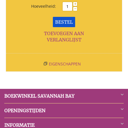
+
Hoeveelheid:
−
BESTEL
TOEVOEGEN AAN
VERLANGLIJST
EIGENSCHAPPEN
BOEKWINKEL SAVANNAH BAY
OPENINGSTIJDEN
INFORMATIE