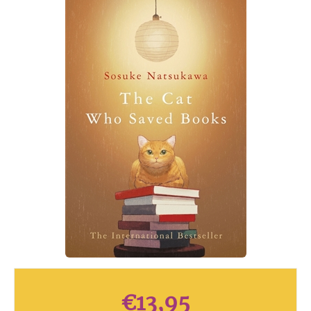
€
13,95