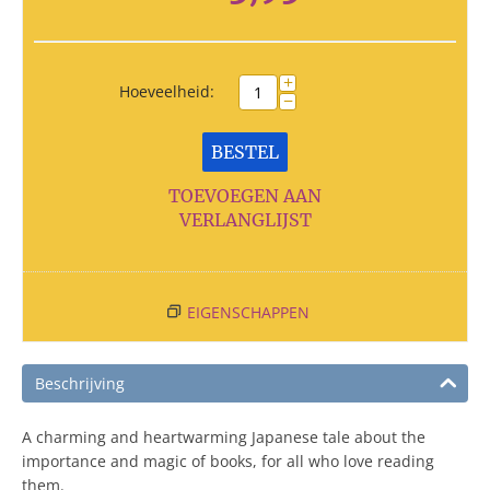
+
Hoeveelheid:
−
BESTEL
TOEVOEGEN AAN
VERLANGLIJST
EIGENSCHAPPEN
Beschrijving
A charming and heartwarming Japanese tale about the
importance and magic of books, for all who love reading
them.