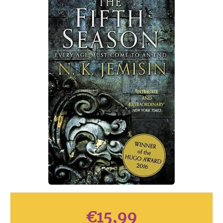
€
15,99