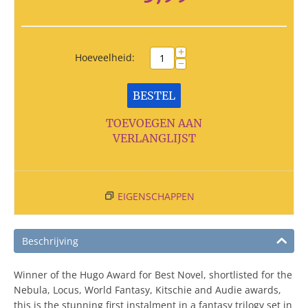
+
Hoeveelheid:
−
BESTEL
TOEVOEGEN AAN
VERLANGLIJST
EIGENSCHAPPEN
Beschrijving
Winner of the Hugo Award for Best Novel, shortlisted for the
Nebula, Locus, World Fantasy, Kitschie and Audie awards,
this is the stunning first instalment in a fantasy trilogy set in