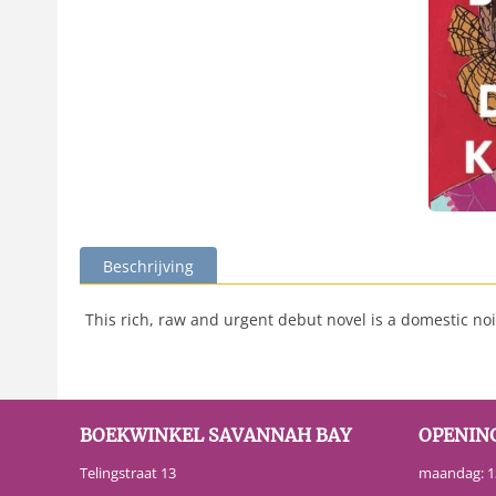
Beschrijving
This rich, raw and urgent debut novel is a domestic noir
BOEKWINKEL SAVANNAH BAY
OPENIN
Telingstraat 13
maandag: 13