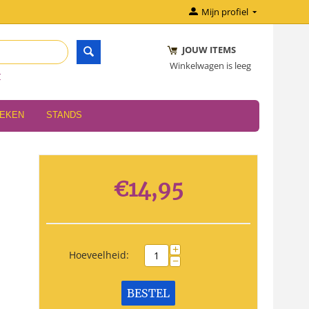
Mijn profiel
JOUW ITEMS
Winkelwagen is leeg
r
OEKEN
STANDS
€
14,95
+
Hoeveelheid:
−
BESTEL