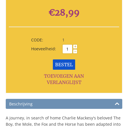
€
28,99
CODE:
1
+
Hoeveelheid:
−
BESTEL
TOEVOEGEN AAN
VERLANGLIJST
Beschrijving
A journey, in search of home Charlie Mackesy's beloved The
Boy, the Mole, the Fox and the Horse has been adapted into