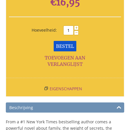
€
16,95
+
Hoeveelheid:
−
BESTEL
TOEVOEGEN AAN
VERLANGLIJST
EIGENSCHAPPEN
Beschrijving
From a #1 New York Times bestselling author comes a
powerful novel about family, the weight of secrets, the