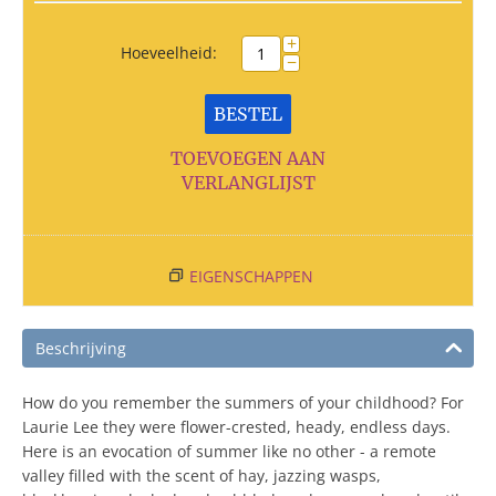
+
Hoeveelheid:
−
BESTEL
TOEVOEGEN AAN
VERLANGLIJST
EIGENSCHAPPEN
Beschrijving
How do you remember the summers of your childhood? For
Laurie Lee they were flower-crested, heady, endless days.
Here is an evocation of summer like no other - a remote
valley filled with the scent of hay, jazzing wasps,