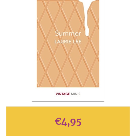
€
4,95