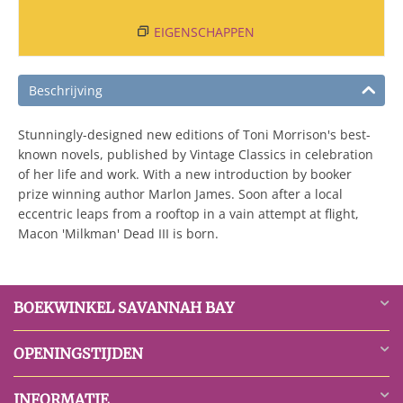
EIGENSCHAPPEN
Beschrijving
Stunningly-designed new editions of Toni Morrison's best-
known novels, published by Vintage Classics in celebration
of her life and work. With a new introduction by booker
prize winning author Marlon James. Soon after a local
eccentric leaps from a rooftop in a vain attempt at flight,
Macon 'Milkman' Dead III is born.
BOEKWINKEL SAVANNAH BAY
OPENINGSTIJDEN
INFORMATIE