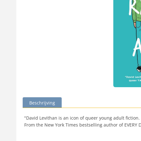
Beschrijving
"David Levithan is an icon of queer young adult fictio
From the New York Times bestselling author of EVERY DAY,