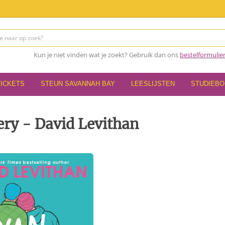
Kun je niet vinden wat je zoekt? Gebruik dan ons
bestelformulie
TICKETS
STEUN SAVANNAH BAY
LEESLIJSTEN
STUDIEB
ry - David Levithan