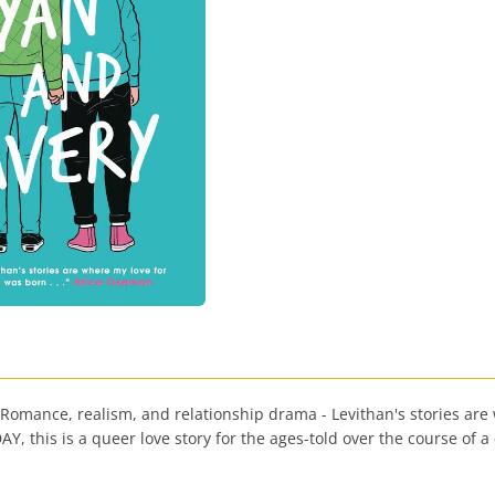
n. Romance, realism, and relationship drama - Levithan's stories ar
 this is a queer love story for the ages-told over the course of a c