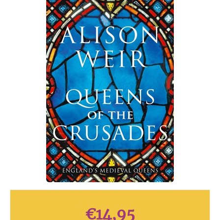
€
14,95