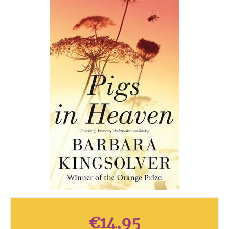
€
14,95