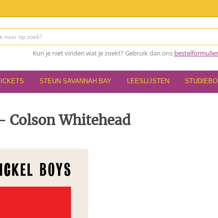
Kun je niet vinden wat je zoekt? Gebruik dan ons
bestelformulie
TICKETS
STEUN SAVANNAH BAY
LEESLIJSTEN
STUDIEB
 - Colson Whitehead