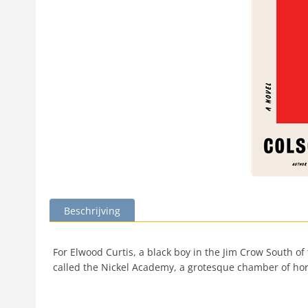
Beschrijving
For Elwood Curtis, a black boy in the Jim Crow South of
called the Nickel Academy, a grotesque chamber of horr