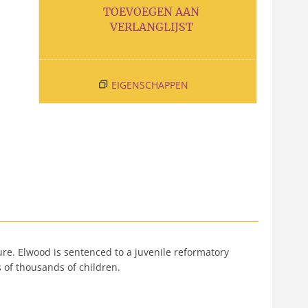
TOEVOEGEN AAN
VERLANGLIJST
EIGENSCHAPPEN
ure. Elwood is sentenced to a juvenile reformatory
 of thousands of children.