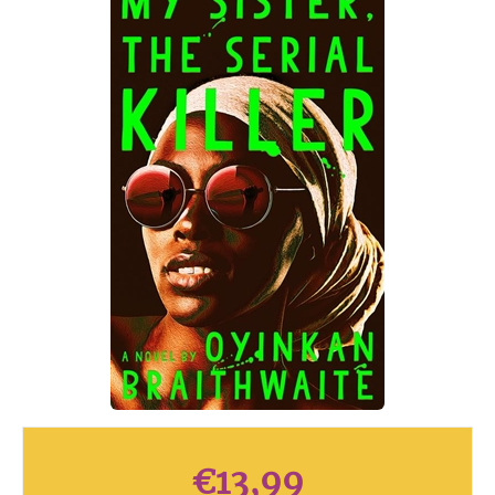
€
13,99