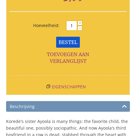
+
Hoeveelheid:
−
BESTEL
TOEVOEGEN AAN
VERLANGLIJST
EIGENSCHAPPEN
Beschrijving
Korede's sister Ayoola is many things: the favorite child, the
beautiful one, possibly sociopathic. And now Ayoola's third
boyfriend in a row is dead, stabbed through the heart with