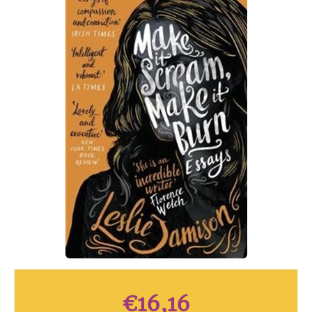
€
16,16