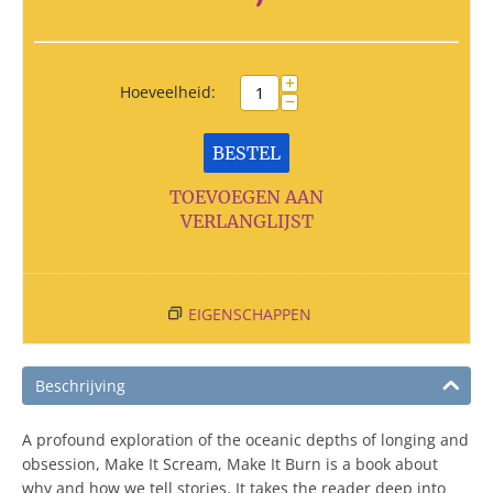
+
Hoeveelheid:
−
BESTEL
TOEVOEGEN AAN
VERLANGLIJST
EIGENSCHAPPEN
Beschrijving
A profound exploration of the oceanic depths of longing and
obsession, Make It Scream, Make It Burn is a book about
why and how we tell stories. It takes the reader deep into