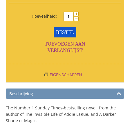
+
Hoeveelheid:
−
BESTEL
TOEVOEGEN AAN
VERLANGLIJST
EIGENSCHAPPEN
Beschrijving
The Number 1 Sunday Times-bestselling novel, from the
author of The Invisible Life of Addie LaRue, and A Darker
Shade of Magic.