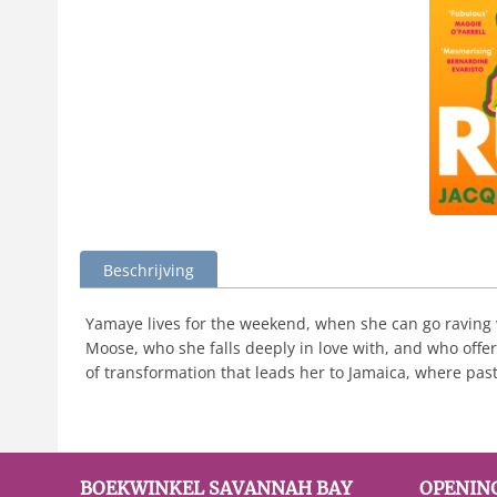
Beschrijving
Yamaye lives for the weekend, when she can go raving 
Moose, who she falls deeply in love with, and who offer
of transformation that leads her to Jamaica, where pas
BOEKWINKEL SAVANNAH BAY
OPENIN