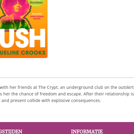
with her friends at The Crypt, an underground club on the outski
s her the chance of freedom and escape. After their relationship i
t and present collide with explosive consequences.
GSTIJDEN
INFORMATIE