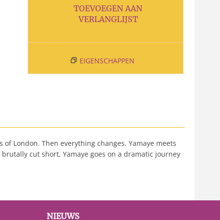
TOEVOEGEN AAN
VERLANGLIJST
EIGENSCHAPPEN
rts of London. Then everything changes. Yamaye meets
s brutally cut short, Yamaye goes on a dramatic journey
NIEUWS