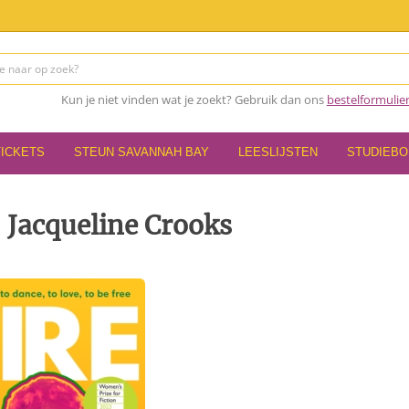
Kun je niet vinden wat je zoekt? Gebruik dan ons
bestelformulie
TICKETS
STEUN SAVANNAH BAY
LEESLIJSTEN
STUDIEB
 Jacqueline Crooks