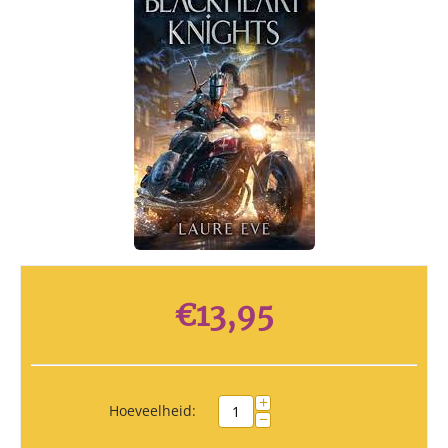
€
13,95
+
Hoeveelheid:
−