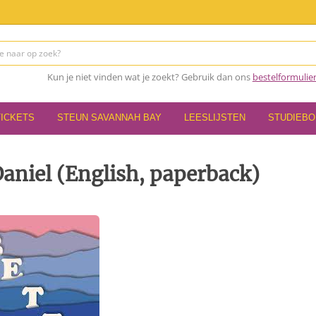
Kun je niet vinden wat je zoekt? Gebruik dan ons
bestelformulie
TICKETS
STEUN SAVANNAH BAY
LEESLIJSTEN
STUDIEB
aniel (English, paperback)