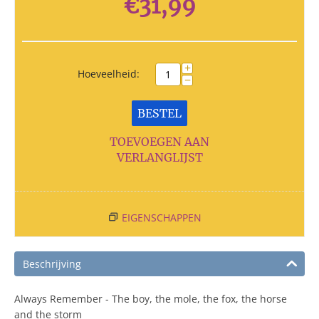
€
31,99
+
Hoeveelheid:
−
BESTEL
TOEVOEGEN AAN
VERLANGLIJST
EIGENSCHAPPEN
Beschrijving
Always Remember - The boy, the mole, the fox, the horse
and the storm