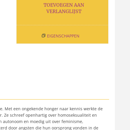
TOEVOEGEN AAN
VERLANGLIJST
EIGENSCHAPPEN
idde. Met een ongekende honger naar kennis werkte de
er. Ze schreef openhartig over homoseksualiteit en
ch autonoom en moedig uit over feminisme,
eisterd door angsten die hun oorsprong vonden in de