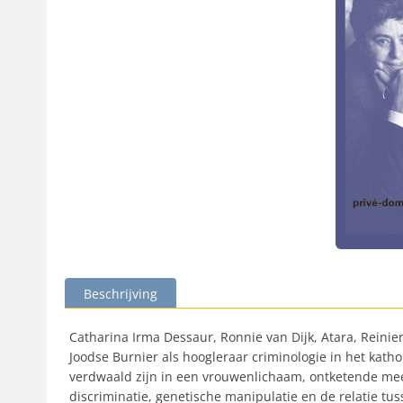
Beschrijving
Catharina Irma Dessaur, Ronnie van Dijk, Atara, Reini
Joodse Burnier als hoogleraar criminologie in het kath
verdwaald zijn in een vrouwenlichaam, ontketende mee
discriminatie, genetische manipulatie en de relatie tu