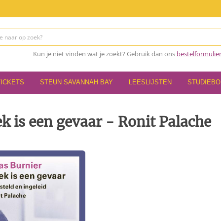
Kun je niet vinden wat je zoekt? Gebruik dan ons
bestelformulie
TICKETS
STEUN SAVANNAH BAY
LEESLIJSTEN
STUDIEB
k is een gevaar - Ronit Palache