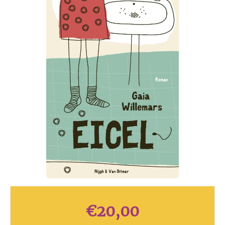
€
20,00