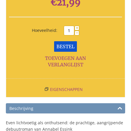
€
21,99
+
Hoeveelheid:
−
BESTEL
TOEVOEGEN AAN
VERLANGLIJST
EIGENSCHAPPEN
Beschrijving
Even lichtvoetig als onthutsend: de prachtige, aangrijpende
debuutroman van Annabel Essink