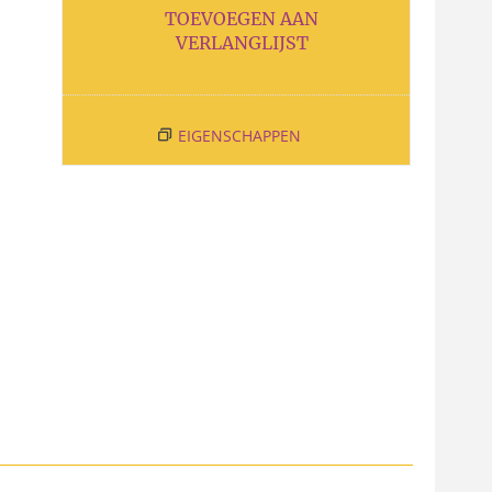
TOEVOEGEN AAN
VERLANGLIJST
EIGENSCHAPPEN