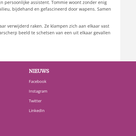
ijn persoonlijke assistent. Tommie woont zonder enig
et milieu, bijdehand en gefascineerd door wapens. Samen
aar verwijderd raken. Ze klampen zich aan elkaar vast
arscherp beeld te schetsen van een uit elkaar gevallen
NIEUWS
Facebook
Instagram
Twitter
LinkedIn