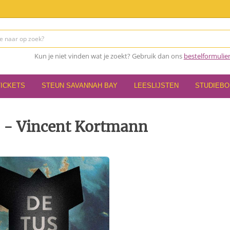
Kun je niet vinden wat je zoekt? Gebruik dan ons
bestelformulie
TICKETS
STEUN SAVANNAH BAY
LEESLIJSTEN
STUDIEB
 - Vincent Kortmann