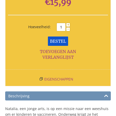
€
15,99
+
Hoeveelheid:
−
BESTEL
TOEVOEGEN AAN
VERLANGLIJST
EIGENSCHAPPEN
Beschrijving
Natalia, een jonge arts, is op een missie naar een weeshuis
om er kinderen te vaccineren. Onderweg krijgt ze het