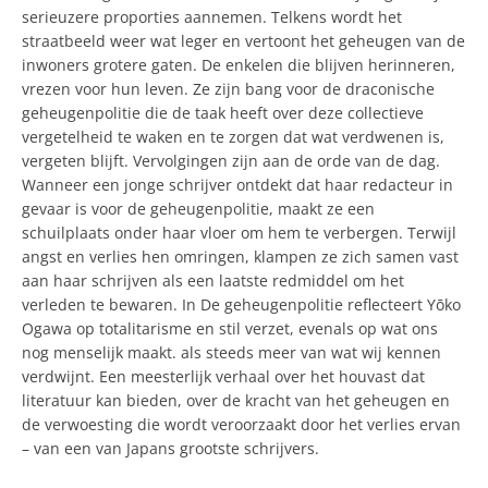
serieuzere proporties aannemen. Telkens wordt het
straatbeeld weer wat leger en vertoont het geheugen van de
inwoners grotere gaten. De enkelen die blijven herinneren,
vrezen voor hun leven. Ze zijn bang voor de draconische
geheugenpolitie die de taak heeft over deze collectieve
vergetelheid te waken en te zorgen dat wat verdwenen is,
vergeten blijft. Vervolgingen zijn aan de orde van de dag.
Wanneer een jonge schrijver ontdekt dat haar redacteur in
gevaar is voor de geheugenpolitie, maakt ze een
schuilplaats onder haar vloer om hem te verbergen. Terwijl
angst en verlies hen omringen, klampen ze zich samen vast
aan haar schrijven als een laatste redmiddel om het
verleden te bewaren. In De geheugenpolitie reflecteert Yōko
Ogawa op totalitarisme en stil verzet, evenals op wat ons
nog menselijk maakt. als steeds meer van wat wij kennen
verdwijnt. Een meesterlijk verhaal over het houvast dat
literatuur kan bieden, over de kracht van het geheugen en
de verwoesting die wordt veroorzaakt door het verlies ervan
– van een van Japans grootste schrijvers.