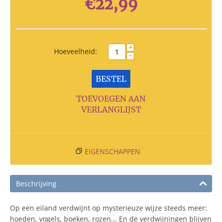
€
22,99
+
Hoeveelheid:
−
BESTEL
TOEVOEGEN AAN
VERLANGLIJST
EIGENSCHAPPEN
Beschrijving
Op een eiland verdwijnt op mysterieuze wijze steeds meer:
hoeden, vogels, boeken, rozen... En de verdwijningen blijven