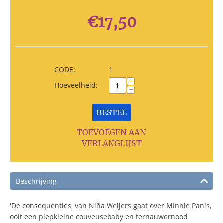
€
17,50
CODE:
1
+
Hoeveelheid:
−
BESTEL
TOEVOEGEN AAN
VERLANGLIJST
Beschrijving
'De consequenties' van Niña Weijers gaat over Minnie Panis,
ooit een piepkleine couveusebaby en ternauwernood