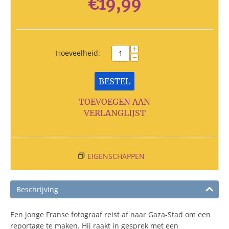
€
19,99
+
Hoeveelheid:
−
BESTEL
TOEVOEGEN AAN
VERLANGLIJST
EIGENSCHAPPEN
Beschrijving
Een jonge Franse fotograaf reist af naar Gaza-Stad om een
reportage te maken. Hij raakt in gesprek met een