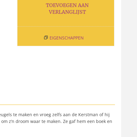
TOEVOEGEN AAN
VERLANGLIJST
EIGENSCHAPPEN
leugels te maken en vroeg zelfs aan de Kerstman of hij
jn om z’n droom waar te maken. Ze gaf hem een boek en