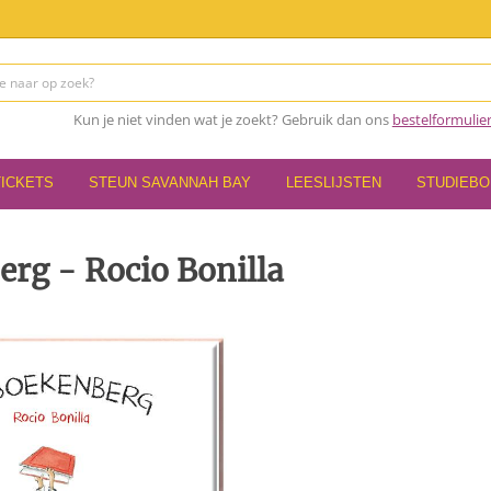
Kun je niet vinden wat je zoekt? Gebruik dan ons
bestelformulie
TICKETS
STEUN SAVANNAH BAY
LEESLIJSTEN
STUDIEB
rg - Rocio Bonilla