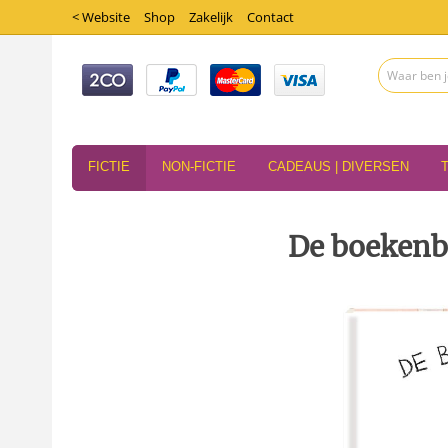
< Website
Shop
Zakelijk
Contact
FICTIE
NON-FICTIE
CADEAUS | DIVERSEN
De boekenbe