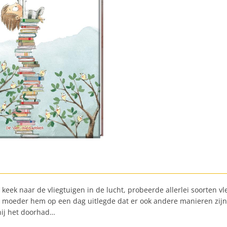
j keek naar de vliegtuigen in de lucht, probeerde allerlei soorten v
ijn moeder hem op een dag uitlegde dat er ook andere manieren zi
hij het doorhad…