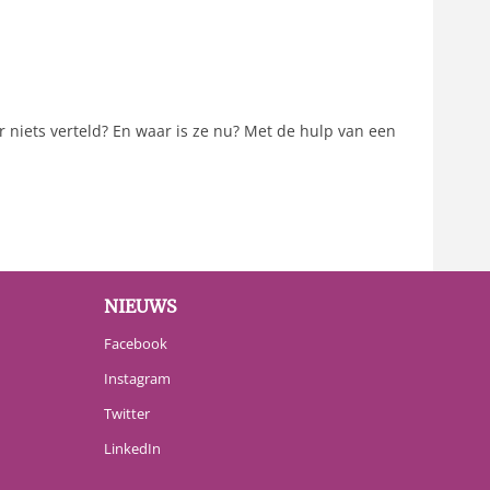
r niets verteld? En waar is ze nu? Met de hulp van een
NIEUWS
Facebook
Instagram
Twitter
LinkedIn