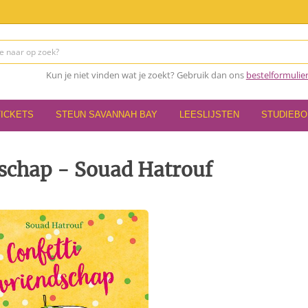
Kun je niet vinden wat je zoekt? Gebruik dan ons
bestelformulie
TICKETS
STEUN SAVANNAH BAY
LEESLIJSTEN
STUDIEB
dschap - Souad Hatrouf