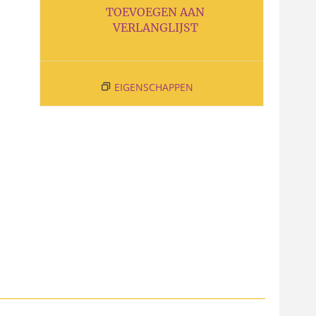
TOEVOEGEN AAN
VERLANGLIJST
EIGENSCHAPPEN