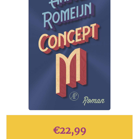
€
22,99