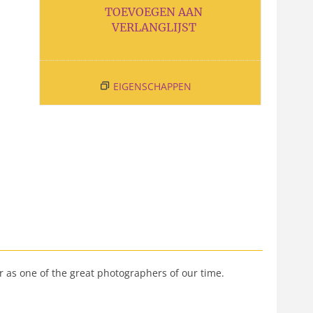
TOEVOEGEN AAN
VERLANGLIJST
EIGENSCHAPPEN
er as one of the great photographers of our time.