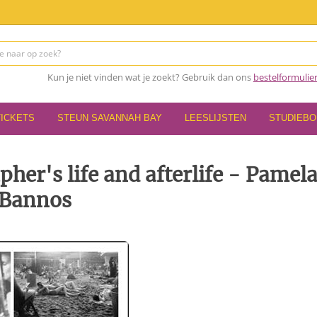
Kun je niet vinden wat je zoekt? Gebruik dan ons
bestelformulie
TICKETS
STEUN SAVANNAH BAY
LEESLIJSTEN
STUDIEB
pher's life and afterlife - Pamel
Bannos