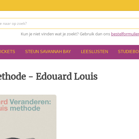
Kun je niet vinden wat je zoekt? Gebruik dan ons
bestelformulie
TICKETS
STEUN SAVANNAH BAY
LEESLIJSTEN
STUDIEB
thode - Edouard Louis