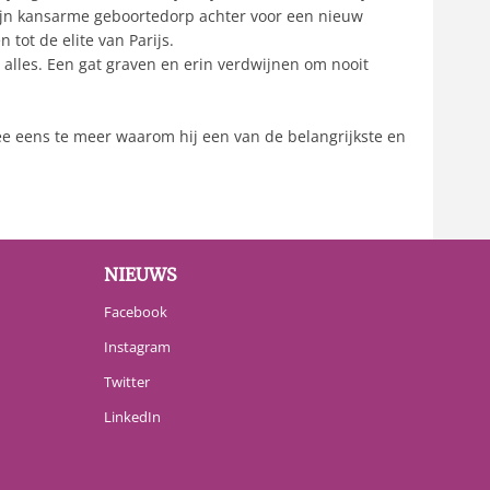
t zijn kansarme geboortedorp achter voor een nieuw
tot de elite van Parijs.
n alles. Een gat graven en erin verdwijnen om nooit
mee eens te meer waarom hij een van de belangrijkste en
NIEUWS
Facebook
Instagram
Twitter
LinkedIn