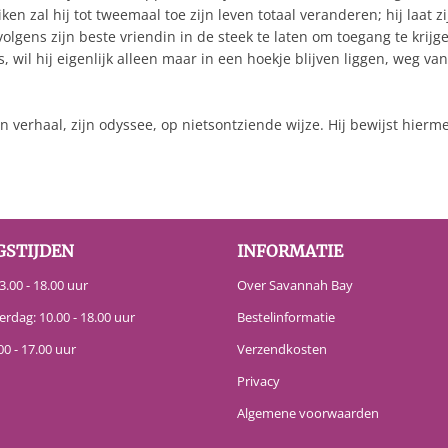
ken zal hij tot tweemaal toe zijn leven totaal veranderen; hij laa
gens zijn beste vriendin in de steek te laten om toegang te krijgen 
 wil hij eigenlijk alleen maar in een hoekje blijven liggen, weg va
en verhaal, zijn odyssee, op nietsontziende wijze. Hij bewijst hier
GSTIJDEN
INFORMATIE
.00 - 18.00 uur
Over Savannah Bay
erdag: 10.00 - 18.00 uur
Bestelinformatie
00 - 17.00 uur
Verzendkosten
Privacy
Algemene voorwaarden