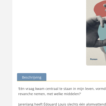
Beschrijving
‘Eén vraag kwam centraal te staan in mijn leven, vorm
revanche nemen, met welke middelen?’
Jarenlang heeft Édouard Louis slechts één alomvattende