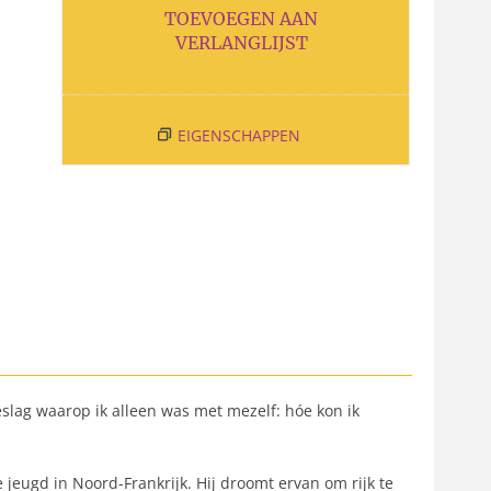
TOEVOEGEN AAN
VERLANGLIJST
EIGENSCHAPPEN
slag waarop ik alleen was met mezelf: hóe kon ik
jeugd in Noord-Frankrijk. Hij droomt ervan om rijk te