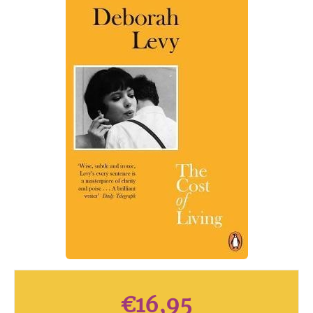
€
16,95