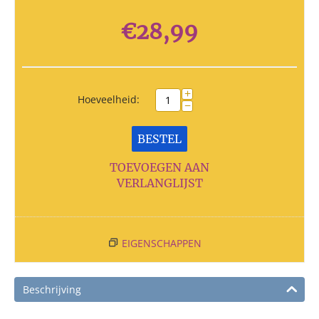
€
28,99
+
Hoeveelheid:
−
BESTEL
TOEVOEGEN AAN
VERLANGLIJST
EIGENSCHAPPEN
Beschrijving