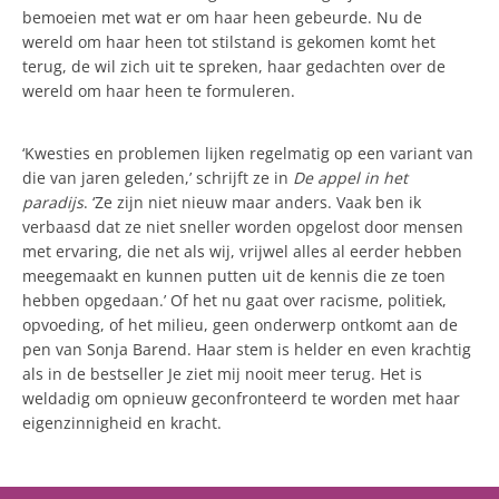
bemoeien met wat er om haar heen gebeurde. Nu de
wereld om haar heen tot stilstand is gekomen komt het
terug, de wil zich uit te spreken, haar gedachten over de
wereld om haar heen te formuleren.
‘Kwesties en problemen lijken regelmatig op een variant van
die van jaren geleden,’ schrijft ze in
De appel in het
paradijs
. ‘Ze zijn niet nieuw maar anders. Vaak ben ik
verbaasd dat ze niet sneller worden opgelost door mensen
met ervaring, die net als wij, vrijwel alles al eerder hebben
meegemaakt en kunnen putten uit de kennis die ze toen
hebben opgedaan.’ Of het nu gaat over racisme, politiek,
opvoeding, of het milieu, geen onderwerp ontkomt aan de
pen van Sonja Barend. Haar stem is helder en even krachtig
als in de bestseller Je ziet mij nooit meer terug. Het is
weldadig om opnieuw geconfronteerd te worden met haar
eigenzinnigheid en kracht.