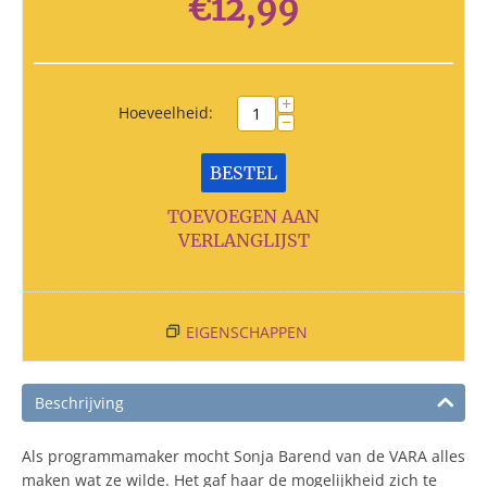
€
12,99
+
Hoeveelheid:
−
BESTEL
TOEVOEGEN AAN
VERLANGLIJST
EIGENSCHAPPEN
Beschrijving
Als programmamaker mocht Sonja Barend van de VARA alles
maken wat ze wilde. Het gaf haar de mogelijkheid zich te