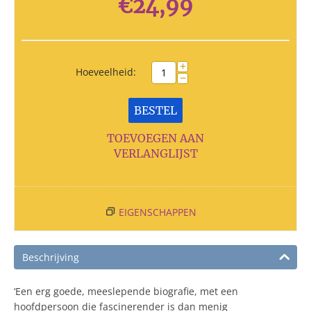
€
24,99
+
Hoeveelheid:
−
BESTEL
TOEVOEGEN AAN
VERLANGLIJST
EIGENSCHAPPEN
Beschrijving
‘Een erg goede, meeslepende biografie, met een
hoofdpersoon die fascinerender is dan menig