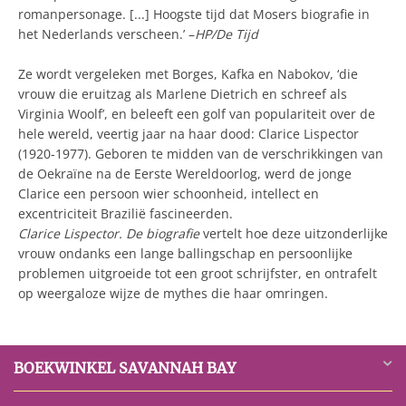
romanpersonage. [...] Hoogste tijd dat Mosers biografie in
het Nederlands verscheen.’ –
HP/De Tijd
Ze wordt vergeleken met Borges, Kafka en Nabokov, ‘die
vrouw die eruitzag als Marlene Dietrich en schreef als
Virginia Woolf’, en beleeft een golf van populariteit over de
hele wereld, veertig jaar na haar dood: Clarice Lispector
(1920-1977). Geboren te midden van de verschrikkingen van
de Oekraïne na de Eerste Wereldoorlog, werd de jonge
Clarice een persoon wier schoonheid, intellect en
excentriciteit Brazilië fascineerden.
Clarice Lispector. De biografie
vertelt hoe deze uitzonderlijke
vrouw ondanks een lange ballingschap en persoonlijke
problemen uitgroeide tot een groot schrijfster, en ontrafelt
op weergaloze wijze de mythes die haar omringen.
BOEKWINKEL SAVANNAH BAY