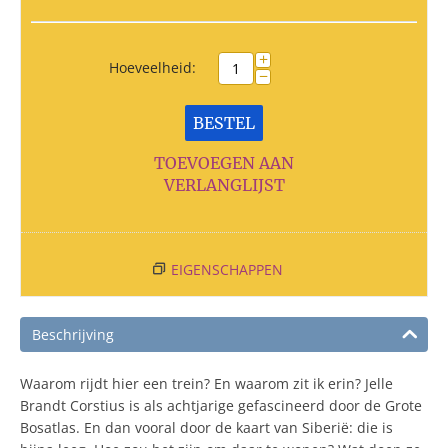
+
Hoeveelheid:
−
BESTEL
TOEVOEGEN AAN
VERLANGLIJST
EIGENSCHAPPEN
Beschrijving
Waarom rijdt hier een trein? En waarom zit ik erin? Jelle
Brandt Corstius is als achtjarige gefascineerd door de Grote
Bosatlas. En dan vooral door de kaart van Siberië: die is