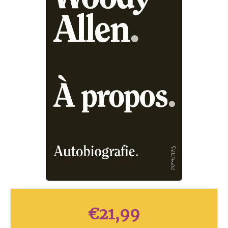
€
21,99