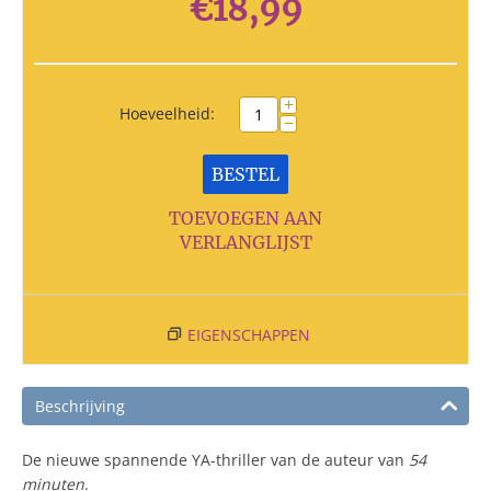
€
18,99
+
Hoeveelheid:
−
BESTEL
TOEVOEGEN AAN
VERLANGLIJST
EIGENSCHAPPEN
Beschrijving
De nieuwe spannende YA-thriller van de auteur van
54
minuten
.