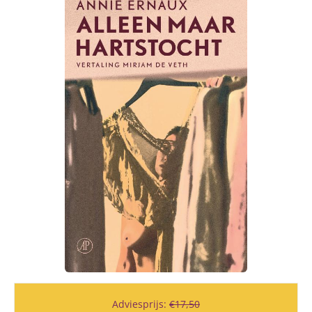
Adviesprijs:
€
17,50