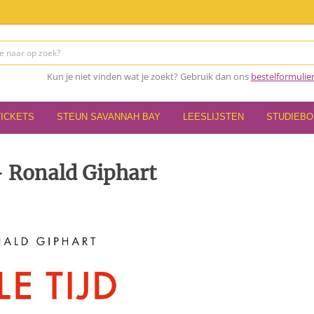
Kun je niet vinden wat je zoekt? Gebruik dan ons
bestelformulie
TICKETS
STEUN SAVANNAH BAY
LEESLIJSTEN
STUDIEB
 - Ronald Giphart