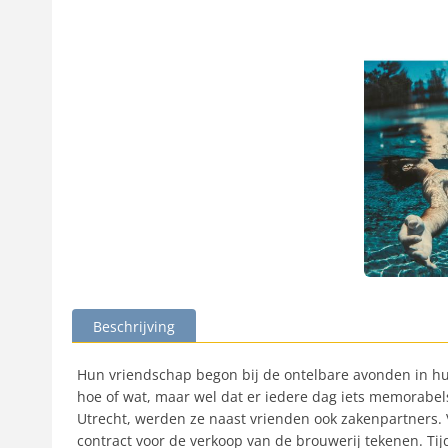
Beschrijving
Hun vriendschap begon bij de ontelbare avonden in hun
hoe of wat, maar wel dat er iedere dag iets memorabel
Utrecht, werden ze naast vrienden ook zakenpartners. V
contract voor de verkoop van de brouwerij tekenen. Tij