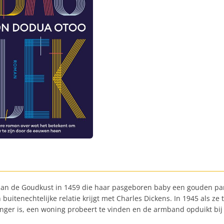
 aan de Goudkust in 1459 die haar pasgeboren baby een gouden pa
uitenechtelijke relatie krijgt met Charles Dickens. In 1945 als ze
nger is, een woning probeert te vinden en de armband opduikt bij 