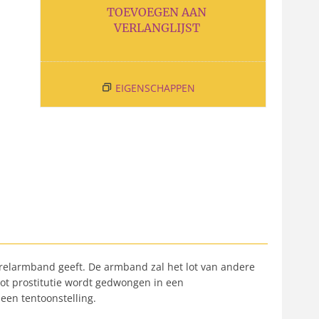
TOEVOEGEN AAN
VERLANGLIJST
EIGENSCHAPPEN
relarmband geeft. De armband zal het lot van andere
 tot prostitutie wordt gedwongen in een
een tentoonstelling.