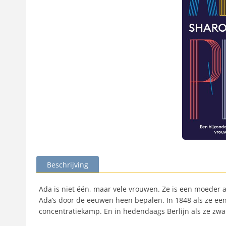
Beschrijving
Ada is niet één, maar vele vrouwen. Ze is een moeder
Ada’s door de eeuwen heen bepalen. In 1848 als ze een b
concentratiekamp. En in hedendaags Berlijn als ze zwa