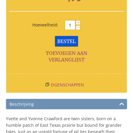
+
Hoeveelheid:
−
BESTEL
TOEVOEGEN AAN
VERLANGLIJST
EIGENSCHAPPEN
Beschrijving
Yvette and Yvonne Crawford are twin sisters, born on a
humble patch of East Texas prairie but bound for grander
fates. Just as an untold fortune of oil lies beneath their