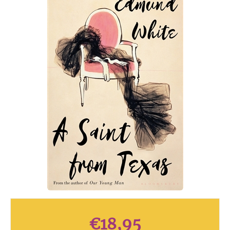
€
18,95